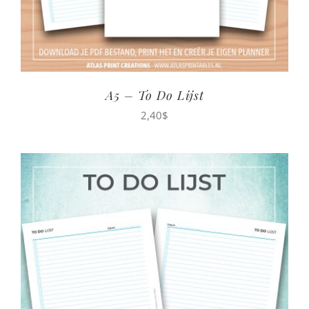
A5 – To Do Lijst
2,40
$