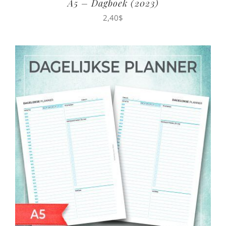
A5 – Dagboek (2023)
2,40
$