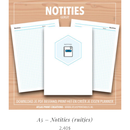
A5 – Notities (ruitjes)
2,40
$