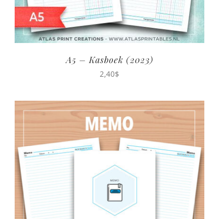
A5 – Kasboek (2023)
2,40
$