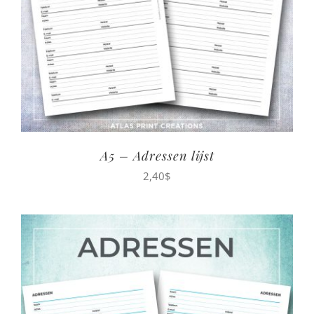
A5 – Adressen lijst
2,40
$