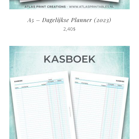
A5 – Dagelijkse Planner (2023)
2,40
$