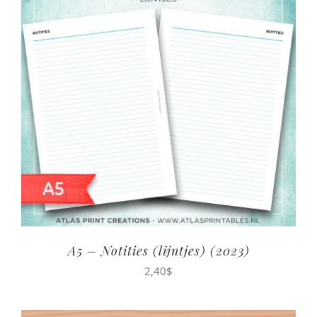
A5 – Notities (lijntjes) (2023)
2,40
$