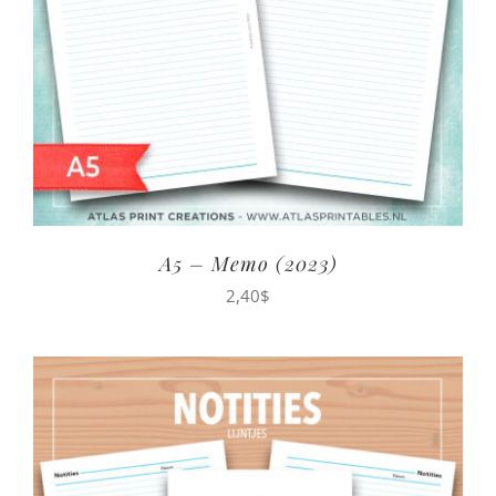
A5 – Memo (2023)
2,40
$