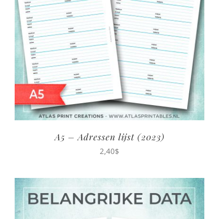
A5 – Adressen lijst (2023)
2,40
$