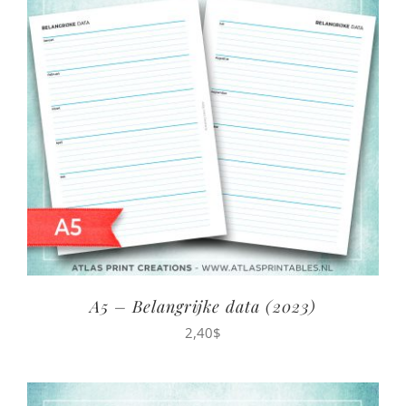
A5 – Belangrijke data (2023)
2,40
$