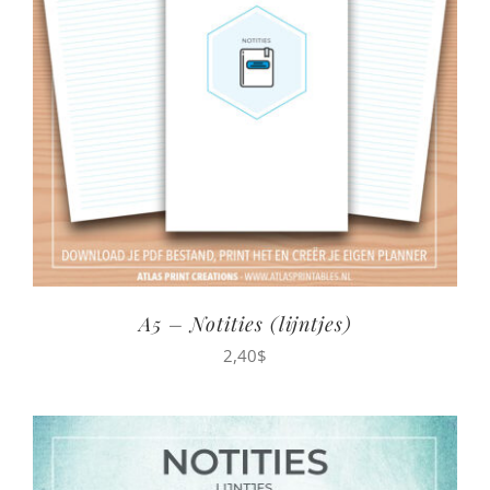
A5 – Notities (lijntjes)
2,40
$