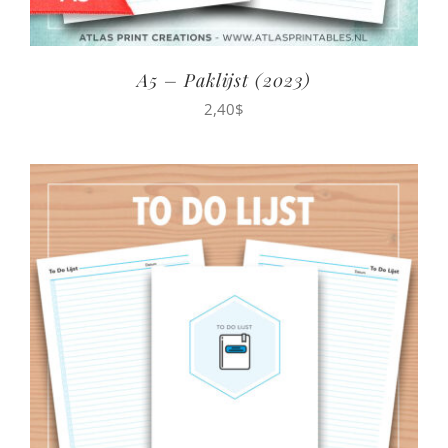
A5 – Paklijst (2023)
2,40
$