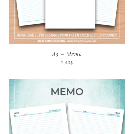
A5 – Memo
2,40
$