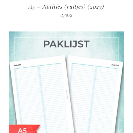
A5 – Notities (ruitjes) (2023)
2,40
$