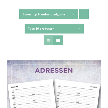
Sorteer op
Standaardvolgorde
Toon
16 producten