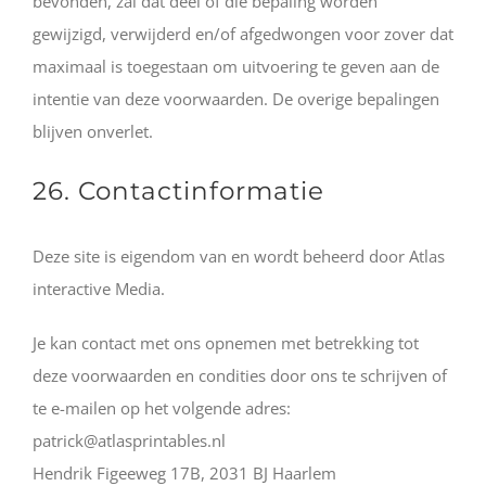
bevonden, zal dat deel of die bepaling worden
gewijzigd, verwijderd en/of afgedwongen voor zover dat
maximaal is toegestaan om uitvoering te geven aan de
intentie van deze voorwaarden. De overige bepalingen
blijven onverlet.
26. Contactinformatie
Deze site is eigendom van en wordt beheerd door Atlas
interactive Media.
Je kan contact met ons opnemen met betrekking tot
deze voorwaarden en condities door ons te schrijven of
te e-mailen op het volgende adres:
patrick@atlasprintables.nl
Hendrik Figeeweg 17B, 2031 BJ Haarlem