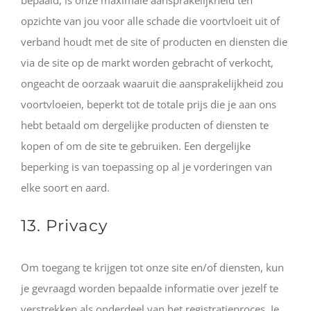
bepaald, is onze maximale aansprakelijkheid ten
opzichte van jou voor alle schade die voortvloeit uit of
verband houdt met de site of producten en diensten die
via de site op de markt worden gebracht of verkocht,
ongeacht de oorzaak waaruit die aansprakelijkheid zou
voortvloeien, beperkt tot de totale prijs die je aan ons
hebt betaald om dergelijke producten of diensten te
kopen of om de site te gebruiken. Een dergelijke
beperking is van toepassing op al je vorderingen van
elke soort en aard.
13. Privacy
Om toegang te krijgen tot onze site en/of diensten, kun
je gevraagd worden bepaalde informatie over jezelf te
verstrekken als onderdeel van het registratieproces. Je