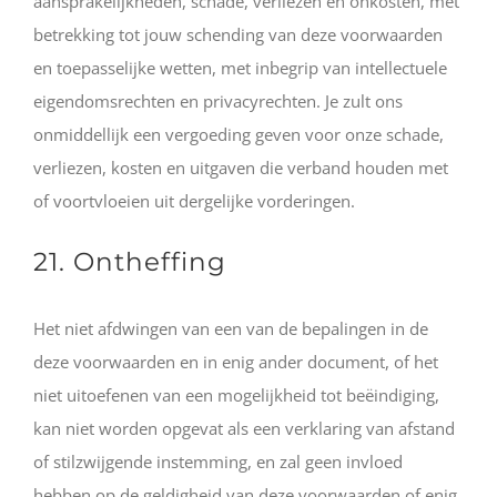
aansprakelijkheden, schade, verliezen en onkosten, met
betrekking tot jouw schending van deze voorwaarden
en toepasselijke wetten, met inbegrip van intellectuele
eigendomsrechten en privacyrechten. Je zult ons
onmiddellijk een vergoeding geven voor onze schade,
verliezen, kosten en uitgaven die verband houden met
of voortvloeien uit dergelijke vorderingen.
21. Ontheffing
Het niet afdwingen van een van de bepalingen in de
deze voorwaarden en in enig ander document, of het
niet uitoefenen van een mogelijkheid tot beëindiging,
kan niet worden opgevat als een verklaring van afstand
of stilzwijgende instemming, en zal geen invloed
hebben op de geldigheid van deze voorwaarden of enig