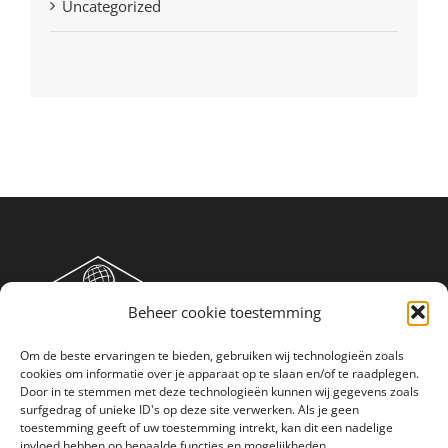
Uncategorized
Beheer cookie toestemming
Om de beste ervaringen te bieden, gebruiken wij technologieën zoals
cookies om informatie over je apparaat op te slaan en/of te raadplegen.
Door in te stemmen met deze technologieën kunnen wij gegevens zoals
surfgedrag of unieke ID's op deze site verwerken. Als je geen
toestemming geeft of uw toestemming intrekt, kan dit een nadelige
invloed hebben op bepaalde functies en mogelijkheden.