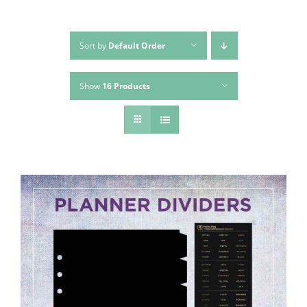
Sort by
Default Order
Show
16 Products