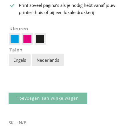
Print zoveel pagina’s als je nodig hebt vanaf jouw
printer thuis of bij een lokale drukkerij
Kleuren

Talen
Engels
Nederlands

Toevoegen aan winkelwagen
SKU:
N/B