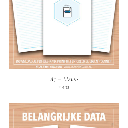
A5 – Memo
2,40
$