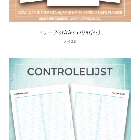
A5 – Notities (lijntjes)
2,40
$