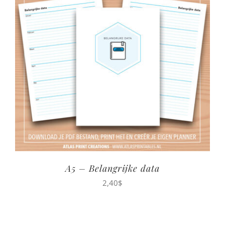
A5 – Belangrijke data
2,40
$