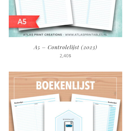
A5 – Controlelijst (2023)
2,40
$