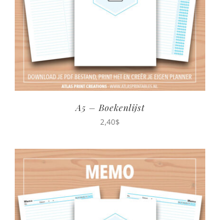
A5 – Boekenlijst
2,40
$