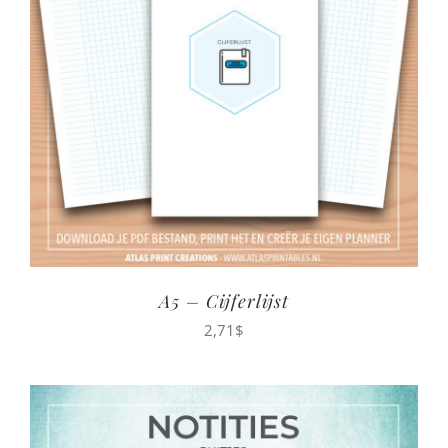
A5 – Cijferlijst
2,71
$