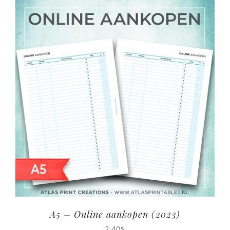
A5 – Online aankopen (2023)
2,40
$