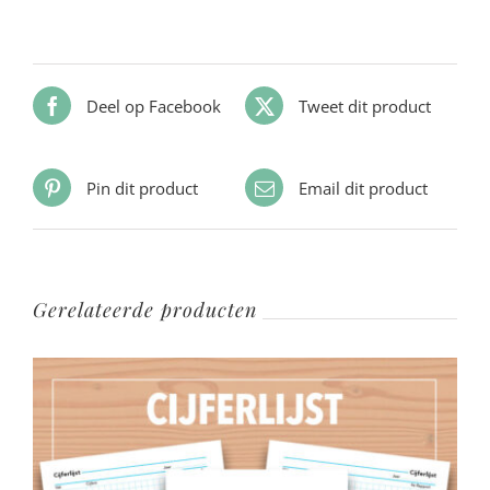
Deel op Facebook
Tweet dit product
Pin dit product
Email dit product
Gerelateerde producten