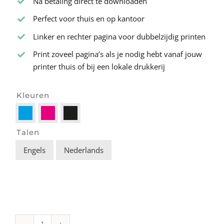
Na betaling direct te downloaden
Perfect voor thuis en op kantoor
Linker en rechter pagina voor dubbelzijdig printen
Print zoveel pagina’s als je nodig hebt vanaf jouw
printer thuis of bij een lokale drukkerij
Kleuren

Talen
Engels
Nederlands
