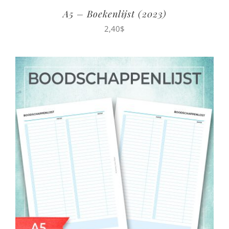
A5 – Boekenlijst (2023)
2,40
$