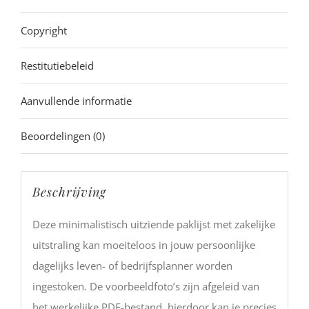
Copyright
Restitutiebeleid
Aanvullende informatie
Beoordelingen (0)
Beschrijving
Deze minimalistisch uitziende paklijst met zakelijke
uitstraling kan moeiteloos in jouw persoonlijke
dagelijks leven- of bedrijfsplanner worden
ingestoken. De voorbeeldfoto’s zijn afgeleid van
het werkelijke PDF-bestand, hierdoor kan je precies