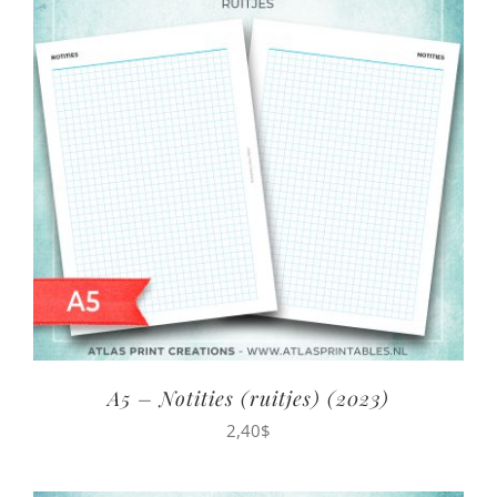
A5 – Notities (ruitjes) (2023)
2,40
$