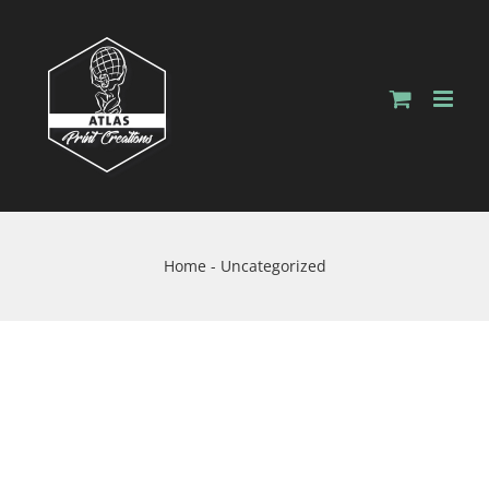
Skip
to
content
Home
-
Uncategorized